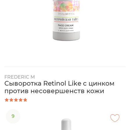
FREDERIC M
Сыворотка Retinol Like с цинком
против несовершенств кожи
9