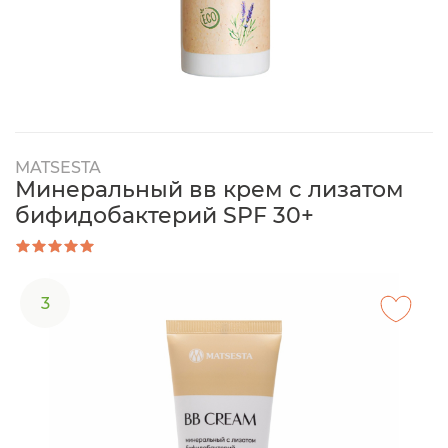
MATSESTA
Минеральный вв крем с лизатом
бифидобактерий SPF 30+
3