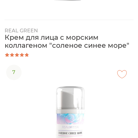
REAL GREEN
Крем для лица с морским
коллагеном "соленое синее море"
7