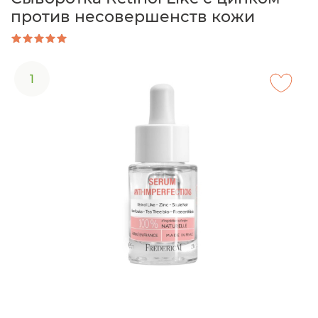
против несовершенств кожи
1