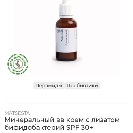
Церамиды
Пребиотики
MATSESTA
Минеральный вв крем с лизатом
бифидобактерий SPF 30+