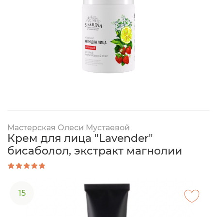
Мастерская Олеси Мустаевой
Крем для лица "Lavender"
бисаболол, экстракт магнолии
15