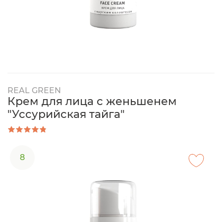
REAL GREEN
Крем для лица с женьшенем
"Уссурийская тайга"
8