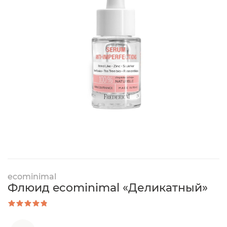
ecominimal
Флюид ecominimal «Деликатный»