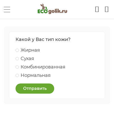
Какой у Вас тип кожи?
Жирная
Сухая
Комбинированная
Нормальная
Отправить