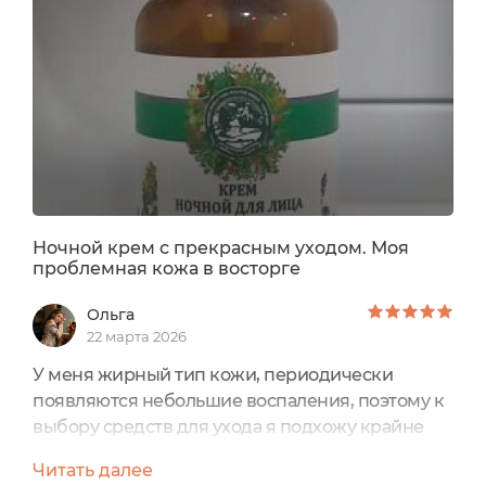
Ночной крем с прекрасным уходом. Моя
проблемная кожа в восторге
Ольга
22 марта 2026
У меня жирный тип кожи, периодически
появляются небольшие воспаления, поэтому к
выбору средств для ухода я подхожу крайне
внимательно и щепетильно. Отдаю
Читать далее
предпочтение преимущественно продуктам с