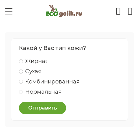
Какой у Вас тип кожи?
Жирная
Сухая
Комбинированная
Нормальная
Отправить