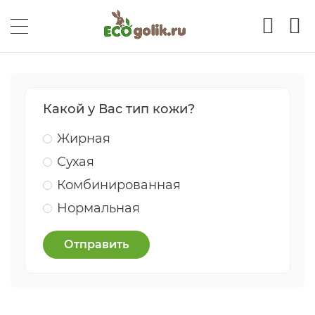
Какой у Вас тип кожи?
Жирная
Сухая
Комбинированная
Нормальная
Отправить