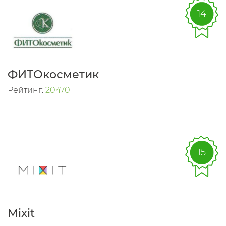
14
ФИТОкосметик
Рейтинг:
20470
15
Mixit