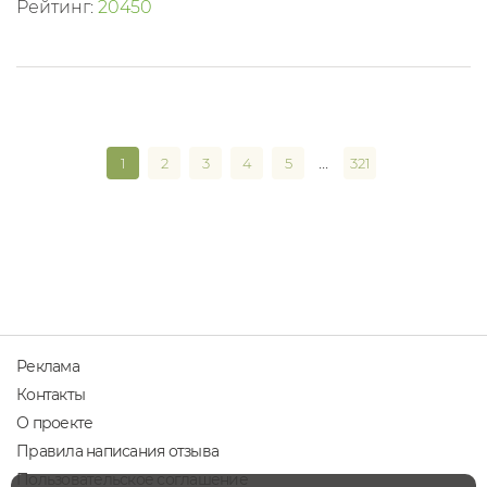
Рейтинг:
20450
...
1
2
3
4
5
321
Реклама
Контакты
О проекте
Правила написания отзыва
Пользовательское соглашение