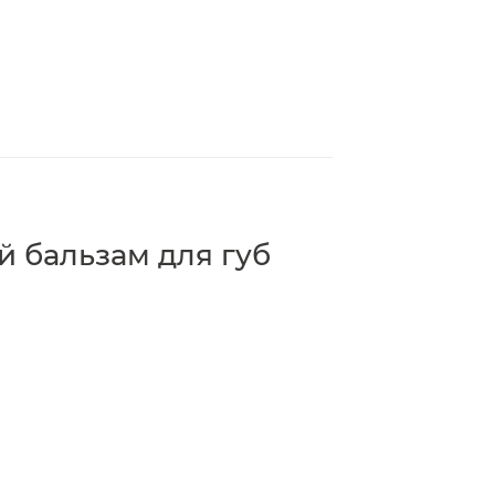
 бальзам для губ