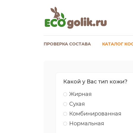
ПРОВЕРКА СОСТАВА
КАТАЛОГ КО
Какой у Вас тип кожи?
Жирная
Сухая
Комбинированная
Нормальная