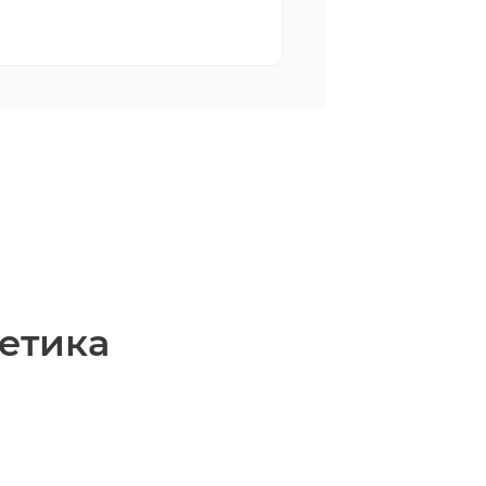
етика