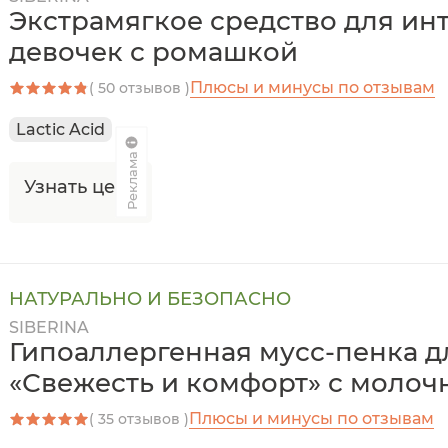
Экстрамягкое средство для ин
девочек с ромашкой
Плюсы и минусы по отзывам
( 50 отзывов )
Lactic Acid
Реклама
Узнать цену
НАТУРАЛЬНО И БЕЗОПАСНО
SIBERINA
Гипоаллергенная мусс-пенка 
«Свежесть и комфорт» с молоч
Плюсы и минусы по отзывам
( 35 отзывов )