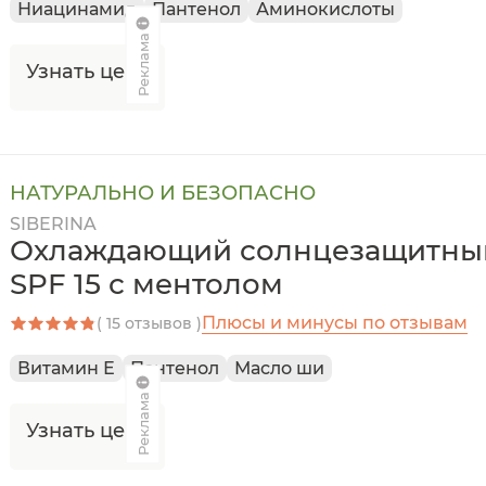
Ниацинамид
Пантенол
Аминокислоты
Реклама
Узнать цену
НАТУРАЛЬНО И БЕЗОПАСНО
SIBERINA
Охлаждающий солнцезащитный
SPF 15 с ментолом
Плюсы и минусы по отзывам
( 15 отзывов )
Витамин Е
Пантенол
Масло ши
Реклама
Узнать цену