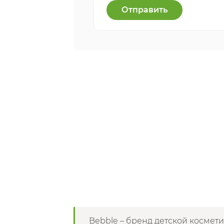
Отправить
Bebble – бренд детской космет