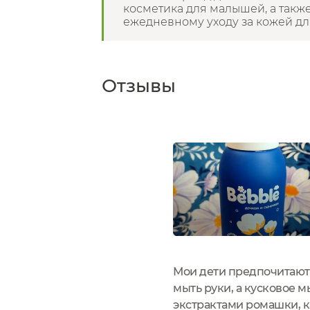
косметика для малышей, а такж
ежедневному уходу за кожей для
Отзывы
Мои дети предпочитают 
мыть руки, а кусковое 
экстрактами ромашки, 