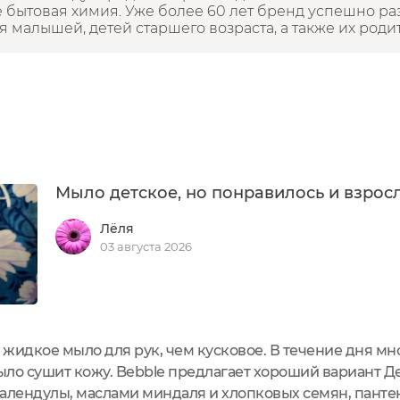
е бытовая химия. Уже более 60 лет бренд успешно р
 малышей, детей старшего возраста, а также их роди
Мыло детское, но понравилось и взро
Лёля
03 августа 2026
жидкое мыло для рук, чем кусковое. В течение дня мн
мыло сушит кожу. Bebble предлагает хороший вариант Д
календулы, маслами миндаля и хлопковых семян, пант