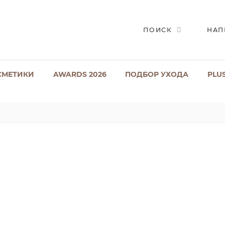
ПОИСК
НАП
СМЕТИКИ
AWARDS 2026
ПОДБОР УХОДА
PLU