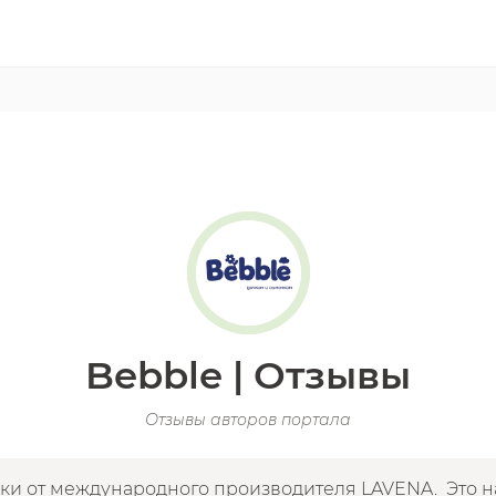
Bebble | Отзывы
Отзывы авторов портала
ики от международного производителя LAVENA. Это н