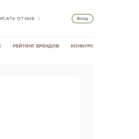
Вход
ИСАТЬ ОТЗЫВ
S
РЕЙТИНГ БРЕНДОВ
КОНКУРС