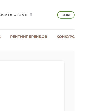
Вход
ИСАТЬ ОТЗЫВ
S
РЕЙТИНГ БРЕНДОВ
КОНКУРС