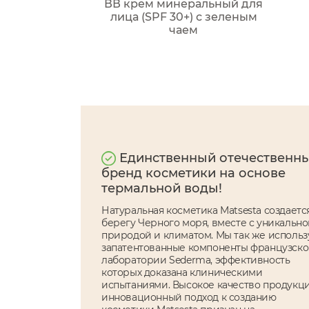
ВВ крем минеральный для
лица (SPF 30+) с зеленым
чаем
Единственный отечественн
бренд косметики на основе
термальной воды!
Натуральная косметика Matsesta создаетс
берегу Черного моря, вместе с уникальн
природой и климатом. Мы так же исполь
запатентованные компоненты французск
лаборатории Sederma, эффективность
которых доказана клиническими
испытаниями. Высокое качество продукц
инновационный подход к созданию