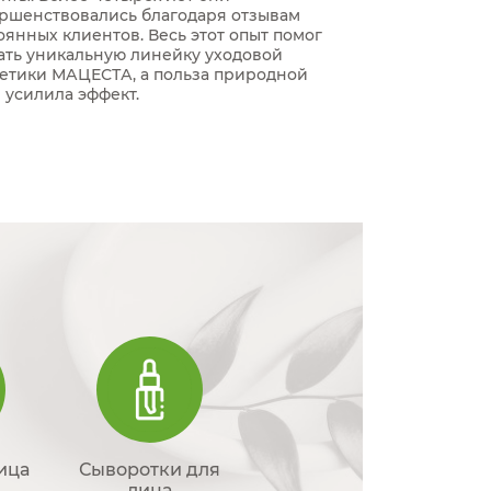
ршенствовались благодаря отзывам
оянных клиентов. Весь этот опыт помог
ать уникальную линейку уходовой
етики МАЦЕСТА, а польза природной
 усилила эффект.
ица
Сыворотки для
лица