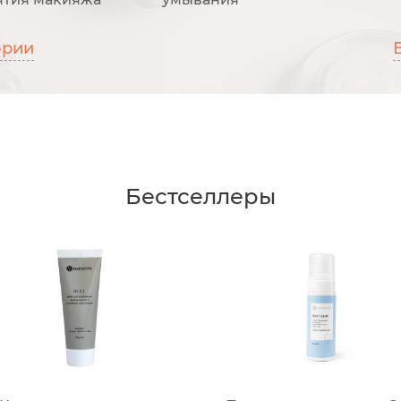
ории
Бестселлеры