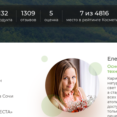
132
1309
5
7 из 4816
одукта
отзывов
оценка
место в рейтинге Космет
Ел
Осн
тех
Кари
н
нату
свет
а ст
в Сочи
всех
атоп
дост
толь
ЕСТА»
реце