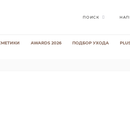
ПОИСК
НАП
СМЕТИКИ
AWARDS 2026
ПОДБОР УХОДА
PLU