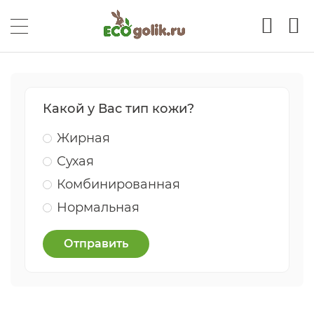
Какой у Вас тип кожи?
Жирная
Сухая
Комбинированная
Нормальная
Отправить