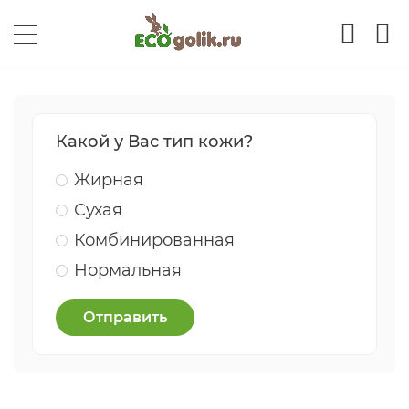
Какой у Вас тип кожи?
Жирная
Сухая
Комбинированная
Нормальная
Отправить