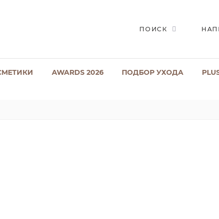
ПОИСК
НАП
СМЕТИКИ
AWARDS 2026
ПОДБОР УХОДА
PLU