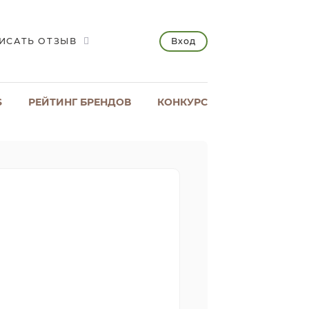
Вход
ИСАТЬ ОТЗЫВ
S
РЕЙТИНГ БРЕНДОВ
КОНКУРС