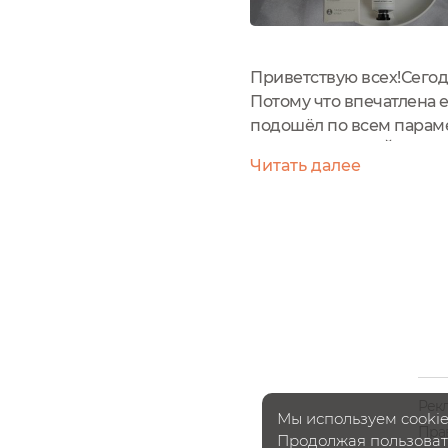
Приветствую всех!Сегодн
Потому что впечатлена
подошёл по всем парам
УВЛАЖНЯЮЩИЙ С ГИАЛУ
Читать далее
рублейСрок годности: 2
Рек
Мы используем cookie
Пра
Продолжая пользовать