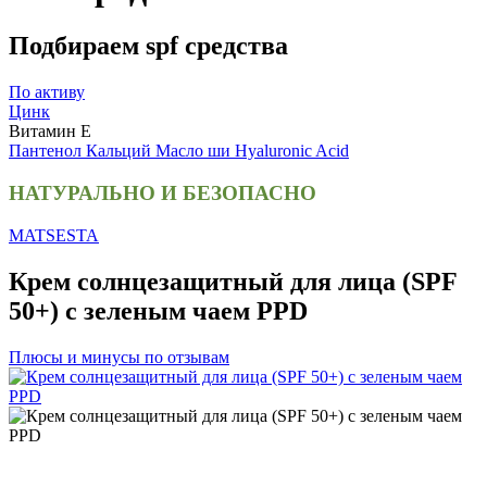
Подбираем spf средства
По активу
Цинк
Витамин Е
Пантенол
Кальций
Масло ши
Hyaluronic Acid
НАТУРАЛЬНО И БЕЗОПАСНО
MATSESTA
Крем солнцезащитный для лица (SPF
50+) с зеленым чаем PPD
Плюсы и минусы по отзывам