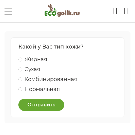
Какой у Вас тип кожи?
Жирная
Сухая
Комбинированная
Нормальная
Отправить