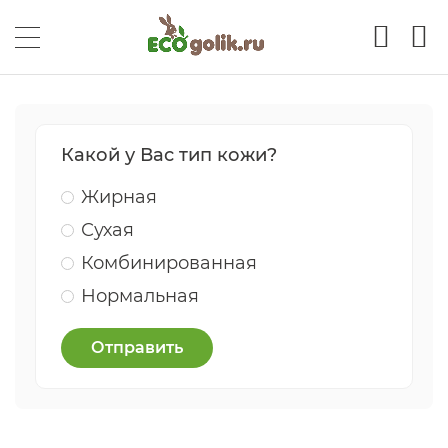
Какой у Вас тип кожи?
Жирная
Сухая
Комбинированная
Нормальная
Отправить