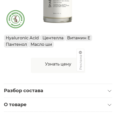
Hyaluronic Acid
Центелла
Витамин Е
Пантенол
Масло ши
Реклама
Узнать цену
Разбор состава
О товаре
Категория:
Кремы для лица