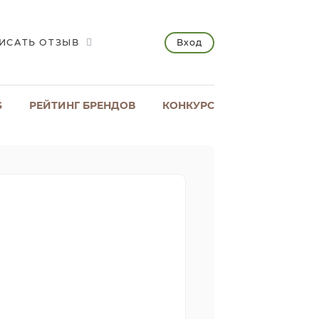
Вход
ИСАТЬ ОТЗЫВ
S
РЕЙТИНГ БРЕНДОВ
КОНКУРС