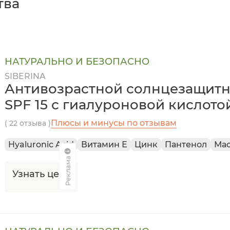
тва
НАТУРАЛЬНО И БЕЗОПАСНО
SIBERINA
Антивозрастной солнцезащитн
SPF 15 с гиалуроновой кислото
Плюсы и минусы по отзывам
( 22 отзыва )
Hyaluronic Acid
Витамин Е
Цинк
Пантенол
Ма
Реклама
Узнать цену