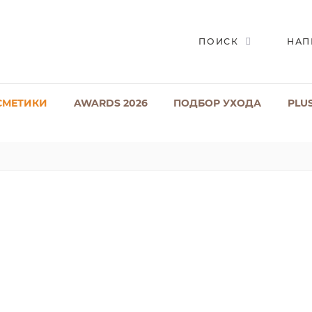
ПОИСК
НАП
СМЕТИКИ
AWARDS 2026
ПОДБОР УХОДА
PLU