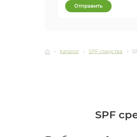
Отправить
Каталог
SPF средства
S
SPF ср