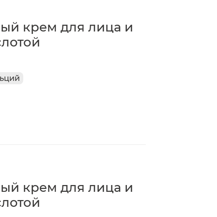
ый крем для лица и
слотой
ьций
ый крем для лица и
слотой