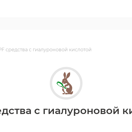
PF средства с гиалуроновой кислотой
едства с гиалуроновой к