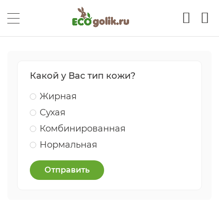
Какой у Вас тип кожи?
Жирная
Сухая
Комбинированная
Нормальная
Отправить