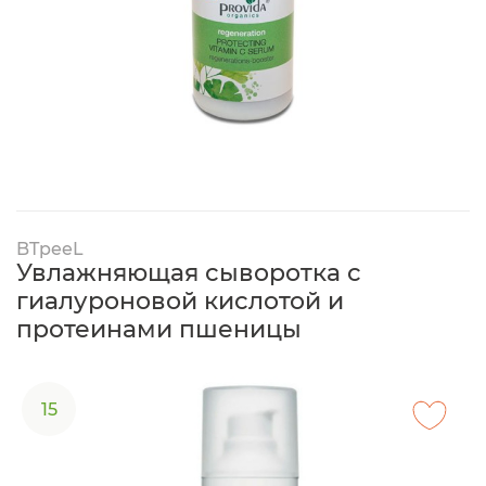
BTpeeL
Увлажняющая сыворотка с
гиалуроновой кислотой и
протеинами пшеницы
15