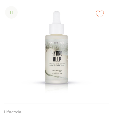
11
Lifecode