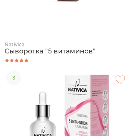
Nativica
Сыворотка "5 витаминов"
3