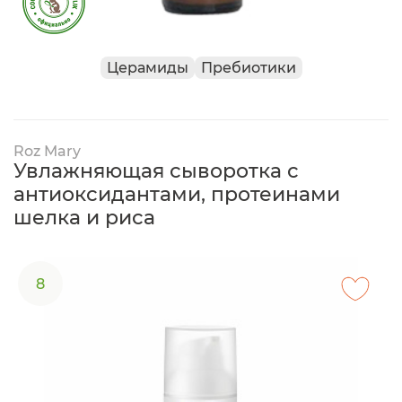
Церамиды
Пребиотики
Roz Mary
Увлажняющая сыворотка с
антиоксидантами, протеинами
шелка и риса
8