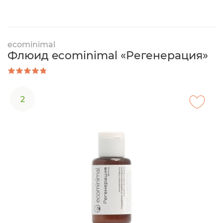
ecominimal
Флюид ecominimal «Регенерация»
2