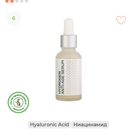
6
Hyaluronic Acid
Ниацинамид