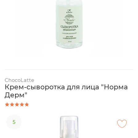
ChocoLatte
Крем-сыворотка для лица "Норма
Дерм"
5