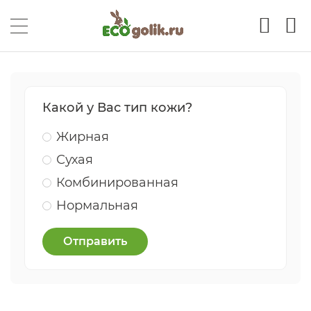
Какой у Вас тип кожи?
Жирная
Сухая
Комбинированная
Нормальная
Отправить