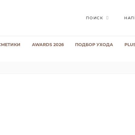
ПОИСК
НАП
СМЕТИКИ
AWARDS 2026
ПОДБОР УХОДА
PLU