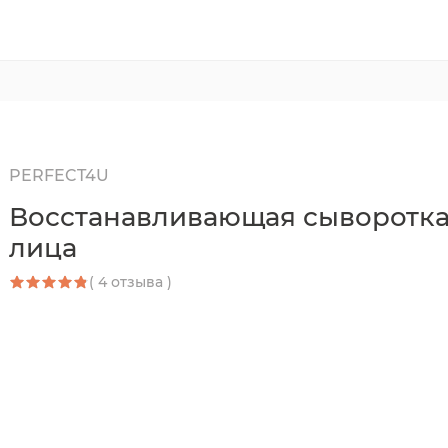
PERFECT4U
Восстанавливающая сыворотка
лица
( 4 отзыва )