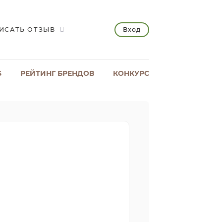
Вход
ИСАТЬ ОТЗЫВ
S
РЕЙТИНГ БРЕНДОВ
КОНКУРС