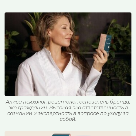
Алиса психолог, рецептолог, основатель бренда,
эко гражданин. Высокая эко ответственность в
сознании и экспертность в вопросе по уходу за
собой.