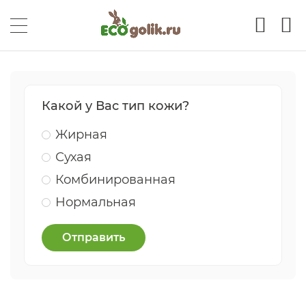
Какой у Вас тип кожи?
Жирная
Сухая
Комбинированная
Нормальная
Отправить