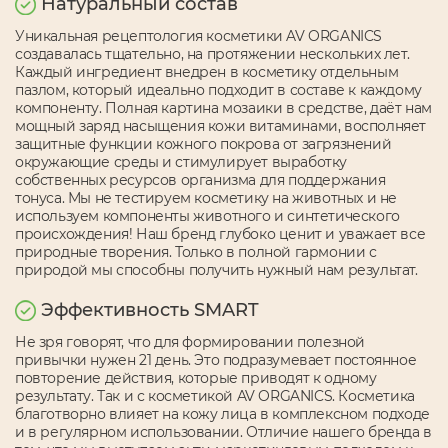
Натуральный состав
Уникальная рецептология косметики AV ORGANICS
создавалась тщательно, на протяжении нескольких лет.
Каждый ингредиент внедрен в косметику отдельным
пазлом, который идеально подходит в составе к каждому
компоненту. Полная картина мозаики в средстве, даёт нам
мощный заряд насыщения кожи витаминами, восполняет
защитные функции кожного покрова от загрязнений
окружающие среды и стимулирует выработку
собственных ресурсов организма для поддержания
тонуса. Мы не тестируем косметику на животных и не
используем компоненты животного и синтетического
происхождения! Наш бренд глубоко ценит и уважает все
природные творения. Только в полной гармонии с
природой мы способны получить нужный нам результат.
Эффективность SMART
Не зря говорят, что для формировании полезной
привычки нужен 21 день. Это подразумевает постоянное
повторение действия, которые приводят к одному
результату. Так и с косметикой AV ORGANICS. Косметика
благотворно влияет на кожу лица в комплексном подходе
и в регулярном использовании. Отличие нашего бренда в