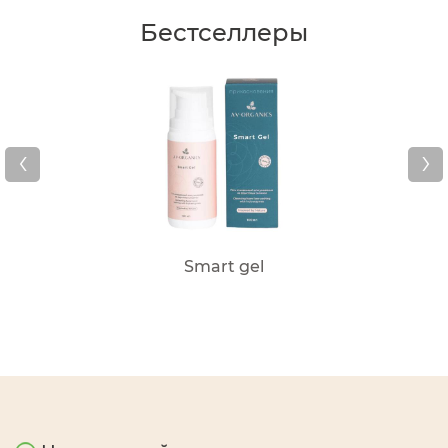
Бестселлеры
‹
›
Smart gel