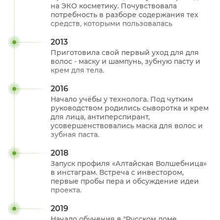
на ЭКО косметику. Почувствовала
потребность в разборе содержания тех
средств, которыми пользовалась
2013
Приготовила свой первый уход для для
волос - маску и шампунь, зубную пасту и
крем для тела.
2016
Начало учёбы у технолога. Под чутким
руководством родились сыворотка и крем
для лица, антиперспирант,
усовершенствовались маска для волос и
зубная паста.
2018
Запуск профиля «Алтайская Волшебница»
в инстаграм. Встреча с инвестором,
первые пробы пера и обсуждение идеи
проекта.
2019
Начало обучения в "Русском доме