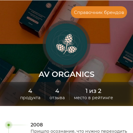
Справочник брендов
AV ORGANICS
4
4
1 из 2
продукта
отзыва
место в рейтинге
2008
Пришло осознание, что нужно переходить