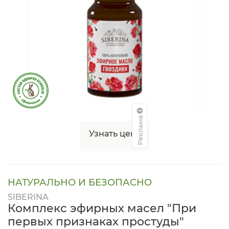
Реклама
Узнать цену
НАТУРАЛЬНО И БЕЗОПАСНО
SIBERINA
Комплекс эфирных масел "При
первых признаках простуды"