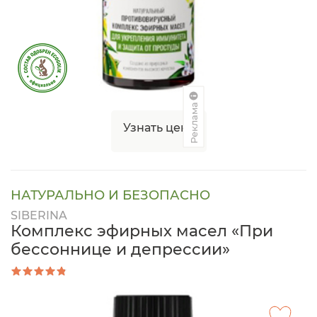
Реклама
Узнать цену
НАТУРАЛЬНО И БЕЗОПАСНО
SIBERINA
Комплекс эфирных масел «При
бессоннице и депрессии»