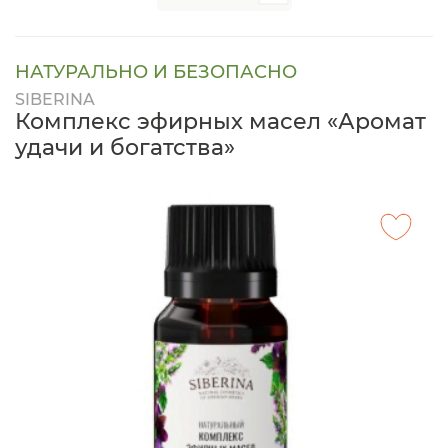
НАТУРАЛЬНО И БЕЗОПАСНО
SIBERINA
Комплекс эфирных масел «Аромат
удачи и богатства»