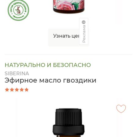
Реклама
Узнать цену
НАТУРАЛЬНО И БЕЗОПАСНО
SIBERINA
Эфирное масло гвоздики