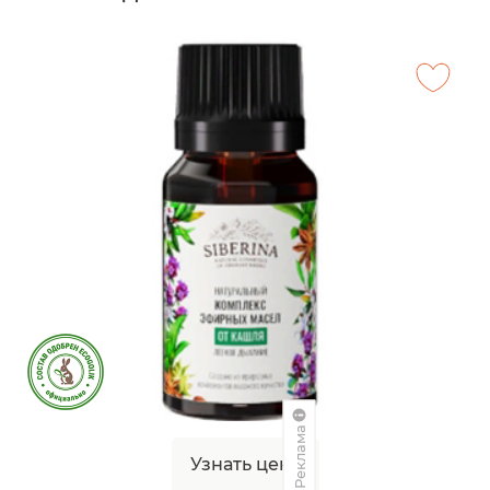
Реклама
Узнать цену