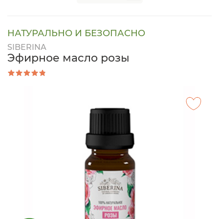
НАТУРАЛЬНО И БЕЗОПАСНО
SIBERINA
Эфирное масло розы