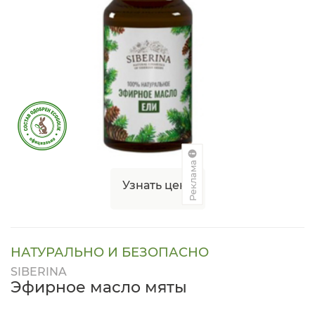
Реклама
Узнать цену
НАТУРАЛЬНО И БЕЗОПАСНО
SIBERINA
Эфирное масло мяты