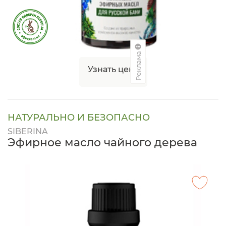
Реклама
Узнать цену
НАТУРАЛЬНО И БЕЗОПАСНО
SIBERINA
Эфирное масло чайного дерева