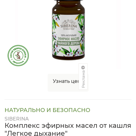
Реклама
Узнать цену
НАТУРАЛЬНО И БЕЗОПАСНО
SIBERINA
Комплекс эфирных масел от кашля
"Легкое дыхание"