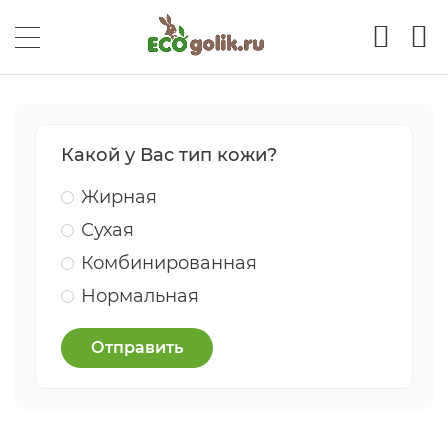
Какой у Вас тип кожи?
Жирная
Сухая
Комбинированная
Нормальная
Отправить