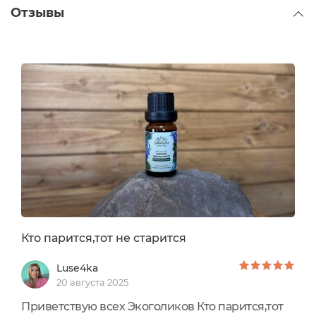
Отзывы
Кто парится,тот не старится
Luse4ka
20 августа 2025
Приветствую всех Экоголиков Кто парится,тот