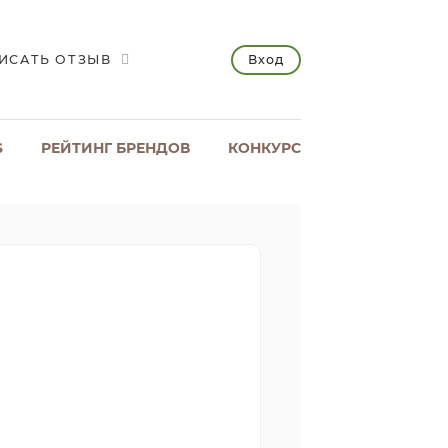
Вход
ИСАТЬ ОТЗЫВ
S
РЕЙТИНГ БРЕНДОВ
КОНКУРС