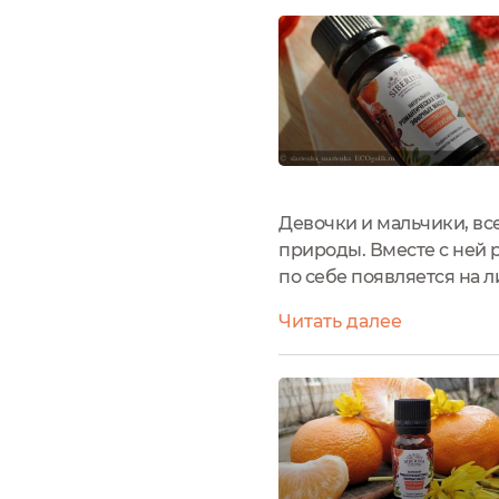
Девочки и мальчики, в
природы. Вместе с ней 
по себе появляется на 
него сейчас расскажу.Р
Читать далее
Siberina. Объем бутылочк