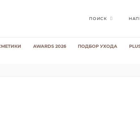
ПОИСК
НАП
СМЕТИКИ
AWARDS 2026
ПОДБОР УХОДА
PLU