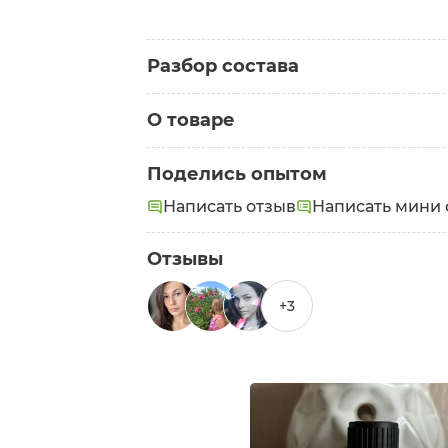
Разбор состава
О товаре
Категория:
Эфирные масла
Поделись опытом
Состав:
Coriander essential oil (эфир
Написать отзыв
Написать мини 
Ylang-ylang essential oil (эфирное м
Отзывы
+3