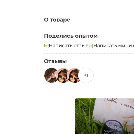
О товаре
Категория:
Тени
Поделись опытом
Написать отзыв
Написать мини 
Отзывы
+1