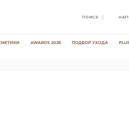
ПОИСК
НАП
СМЕТИКИ
AWARDS 2026
ПОДБОР УХОДА
PLU