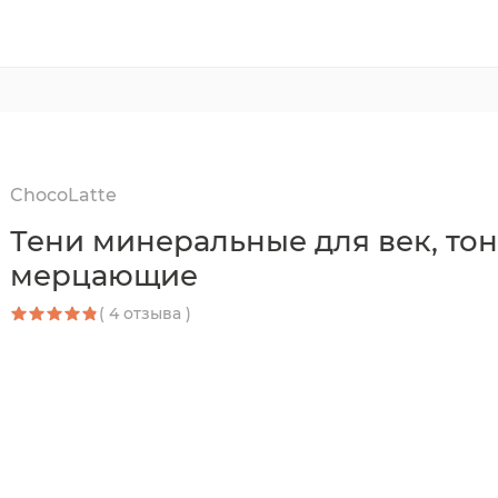
ChocoLatte
Тени минеральные для век, тон
мерцающие
( 4 отзыва )