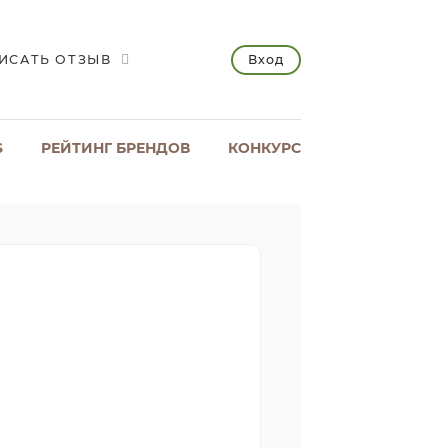
Вход
ИСАТЬ ОТЗЫВ
S
РЕЙТИНГ БРЕНДОВ
КОНКУРС