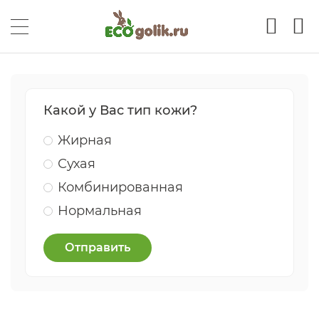
Какой у Вас тип кожи?
Жирная
Сухая
Комбинированная
Нормальная
Отправить