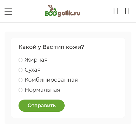
Какой у Вас тип кожи?
Жирная
Сухая
Комбинированная
Нормальная
Отправить