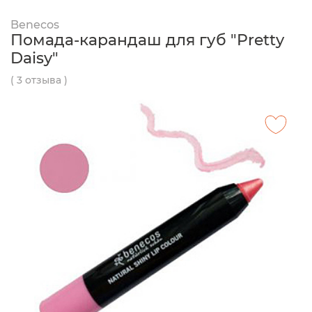
Benecos
Помада-карандаш для губ "Pretty
Daisy"
( 3 отзыва )