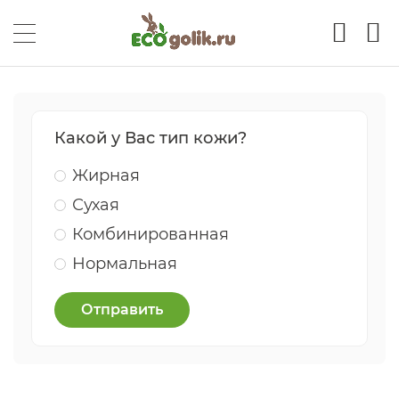
Какой у Вас тип кожи?
Жирная
Сухая
Комбинированная
Нормальная
Отправить