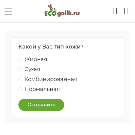
Какой у Вас тип кожи?
Жирная
Сухая
Комбинированная
Нормальная
Отправить