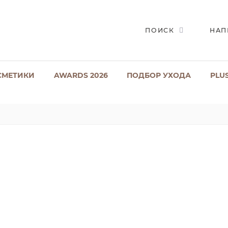
ПОИСК
НАП
СМЕТИКИ
AWARDS 2026
ПОДБОР УХОДА
PLU