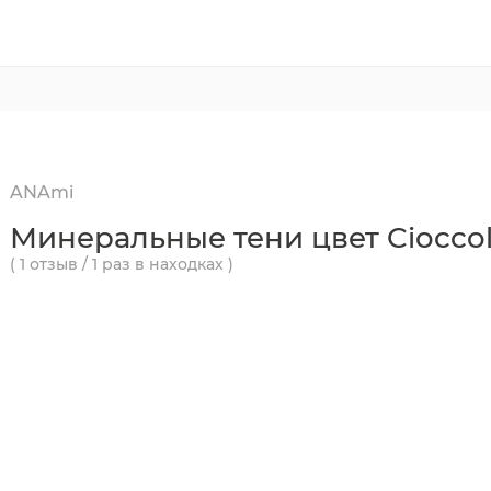
ANAmi
Минеральные тени цвет Cioccola
( 1 отзыв / 1 раз в находках )