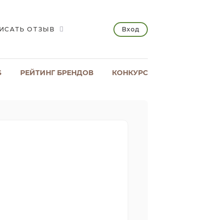
Вход
ИСАТЬ ОТЗЫВ
S
РЕЙТИНГ БРЕНДОВ
КОНКУРС