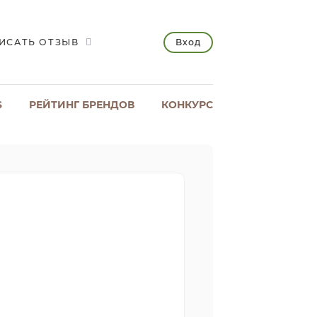
Вход
ИСАТЬ ОТЗЫВ
S
РЕЙТИНГ БРЕНДОВ
КОНКУРС