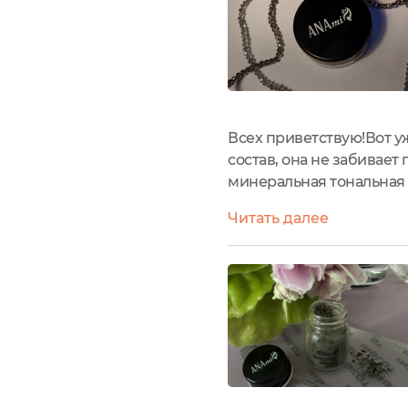
Всех приветствую!Вот у
состав, она не забивае
минеральная тональная 
праймер для макияжа б
Читать далее
ИНФОРМАЦИЯ: Цена: 650 