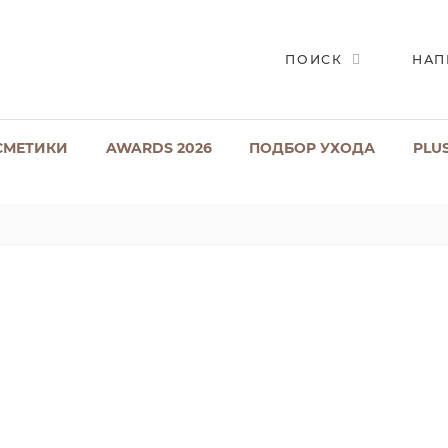
ПОИСК
НАП
СМЕТИКИ
AWARDS 2026
ПОДБОР УХОДА
PLU