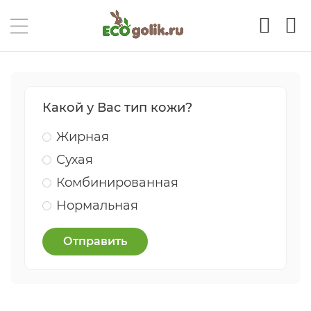
Какой у Вас тип кожи?
Жирная
Сухая
Комбинированная
Нормальная
Отправить