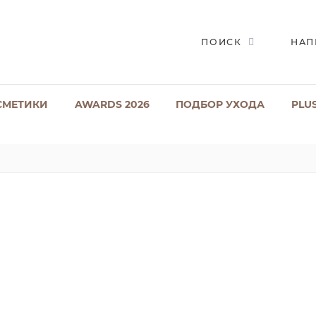
ПОИСК
НАП
СМЕТИКИ
AWARDS 2026
ПОДБОР УХОДА
PLU