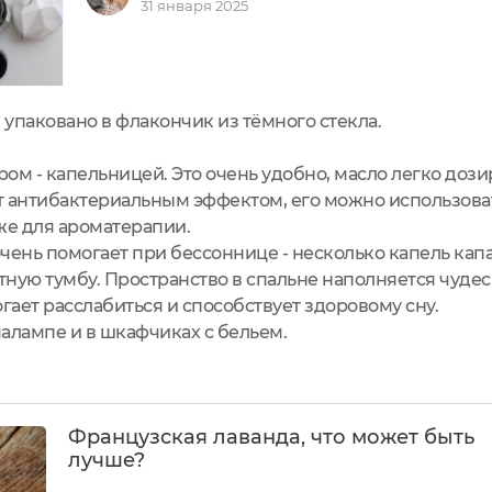
31 января 2025
упаковано в флакончик из тёмного стекла.
ом - капельницей. Это очень удобно, масло легко дози
 антибактериальным эффектом, его можно использоват
же для ароматерапии.
чень помогает при бессоннице - несколько капель кап
атную тумбу. Пространство в спальне наполняется чуд
гает расслабиться и способствует здоровому сну.
алампе и в шкафчиках с бельем.
Французская лаванда, что может быть
лучше?