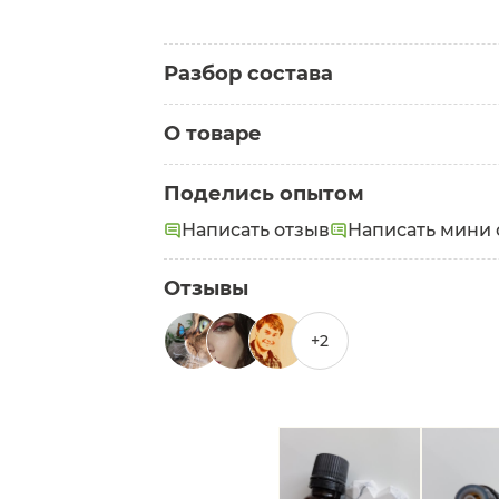
Разбор состава
О товаре
Категория:
Эфирные масла
Поделись опытом
Состав:
Lavender essential oil
Написать отзыв
Написать мини 
Отзывы
+2