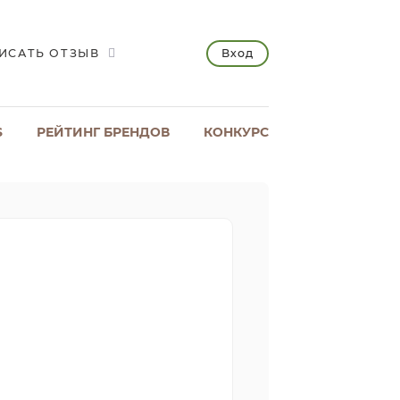
Вход
ИСАТЬ ОТЗЫВ
S
РЕЙТИНГ БРЕНДОВ
КОНКУРС