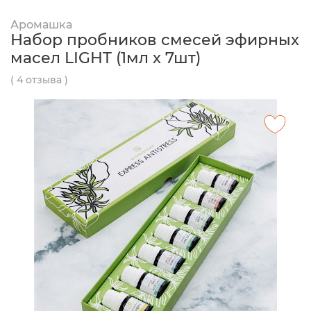
Аромашка
Набор пробников смесей эфирных
масел LIGHT (1мл х 7шт)
( 4 отзыва )