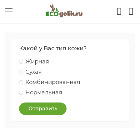
Какой у Вас тип кожи?
Жирная
Сухая
Комбинированная
Нормальная
Отправить