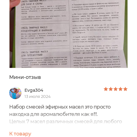
Мини-отзыв
Evga304
13 июля 2024
Набор смесей эфирных масел это просто
находка для аромалюбителя как я!!!.
Целых 7 масел различных смесей для любого
случая.
К товару
Тут есть смеси: "Восполнение энергии", "Для