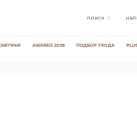
ПОИСК
НАП
СМЕТИКИ
AWARDS 2026
ПОДБОР УХОДА
PLU