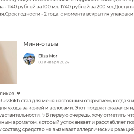
 1140 рублей за 100 мл, 1740 рублей за 200 мл.Доступн
я.Срок годности - 2 года, с момента вскрытия упаковки -
н был помещён в коробочку из плотного картона.Внут
остав:LAVANDULA...
Мини-отзыв
Eliza Mori
03 января 2024
ликов! ❤
Russkikh стал для меня настоящим открытием, когда я 
ля ухода за кожей и волосами. Этот продукт оказался 
увствительности. ✨В первую очередь, хочу отметить, ч
ным ароматом, который успокаивает и расслабляет по
 составу, средство не вызывает аллергических реакци