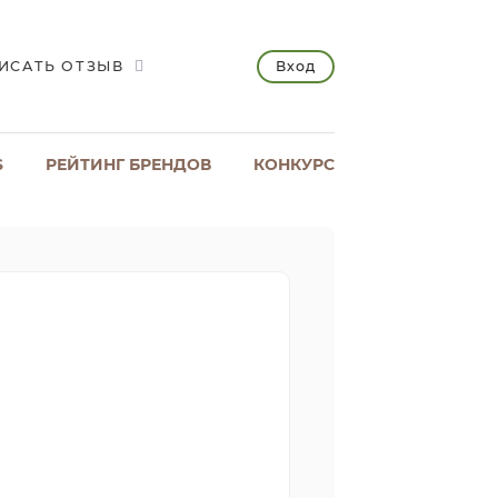
Вход
ИСАТЬ ОТЗЫВ
S
РЕЙТИНГ БРЕНДОВ
КОНКУРС