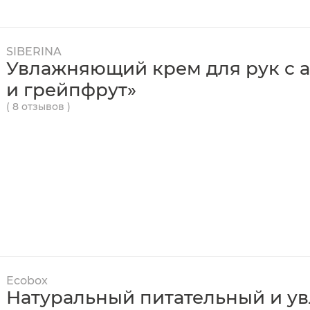
SIBERINA
Увлажняющий крем для рук с 
и грейпфрут»
( 8 отзывов )
Ecobox
Натуральный питательный и 