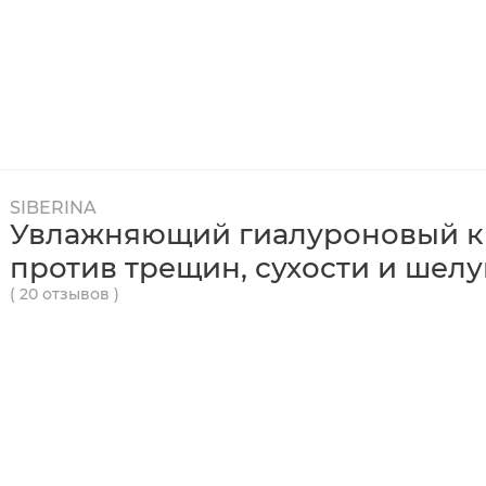
SIBERINA
Увлажняющий гиалуроновый кр
против трещин, сухости и шел
( 20 отзывов )