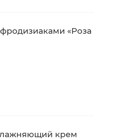
афродизиаками «Роза
увлажняющий крем