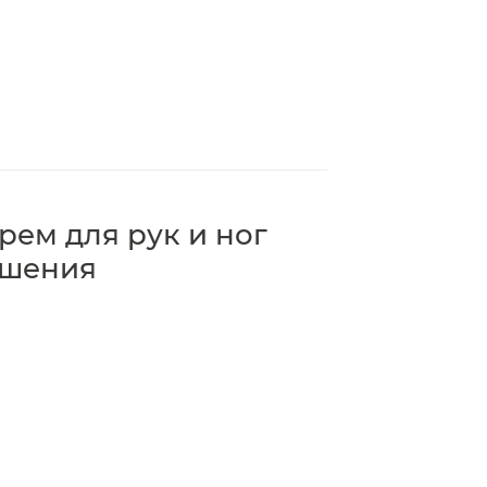
ем для рук и ног
ушения