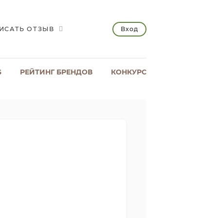
Вход
ИСАТЬ ОТЗЫВ
S
РЕЙТИНГ БРЕНДОВ
КОНКУРС