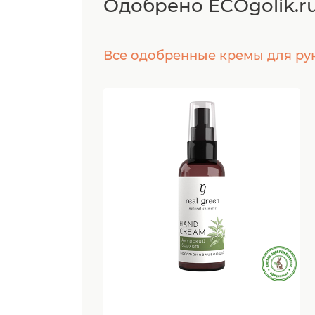
Одобрено ECOgolik.r
Все одобренные кремы для ру