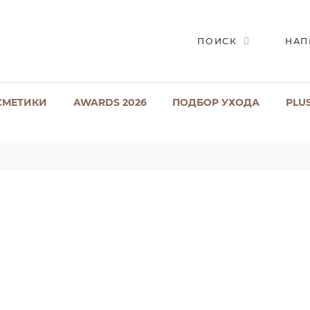
ПОИСК
НАП
СМЕТИКИ
AWARDS 2026
ПОДБОР УХОДА
PLU