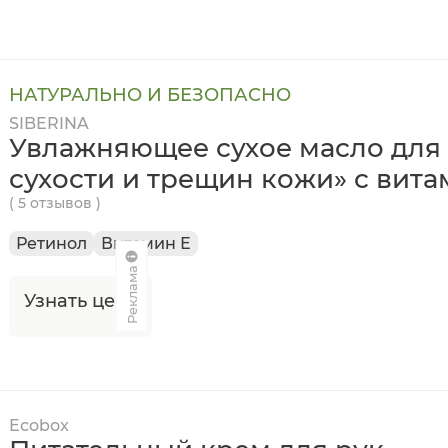
НАТУРАЛЬНО И БЕЗОПАСНО
SIBERINA
Увлажняющее сухое масло для 
сухости и трещин кожи» с витам
( 5 отзывов )
Ретинол
Витамин Е
Реклама
Узнать цену
Ecobox