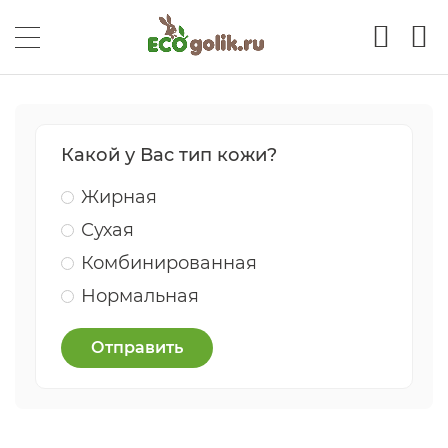
Какой у Вас тип кожи?
Жирная
Сухая
Комбинированная
Нормальная
Отправить