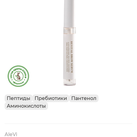
Пептиды
Пребиотики
Пантенол
Аминокислоты
AleVi