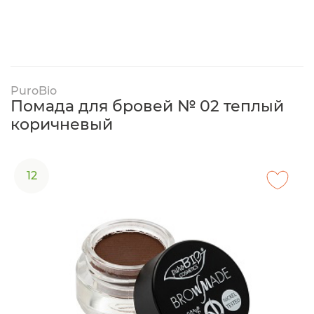
PuroBio
Помада для бровей № 02 теплый
коричневый
12