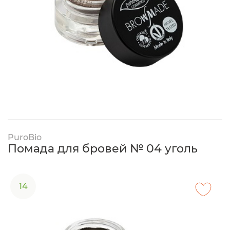
PuroBio
Помада для бровей № 04 уголь
14