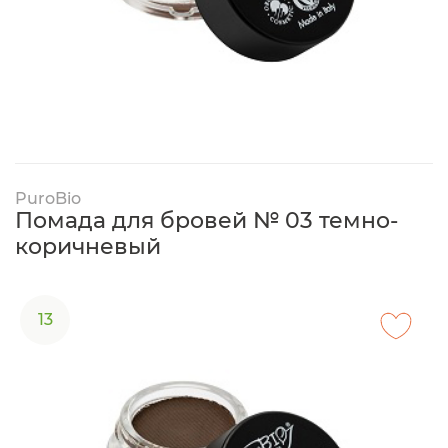
PuroBio
Помада для бровей № 03 темно-
коричневый
13