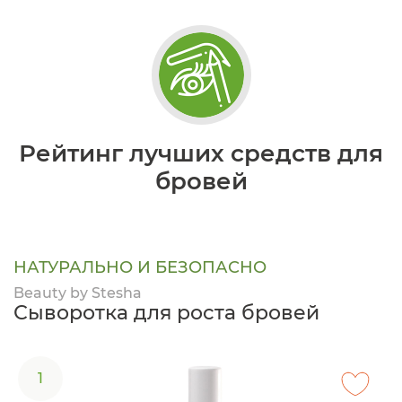
Рейтинг лучших средств для
бровей
НАТУРАЛЬНО И БЕЗОПАСНО
Beauty by Stesha
Сыворотка для роста бровей
1