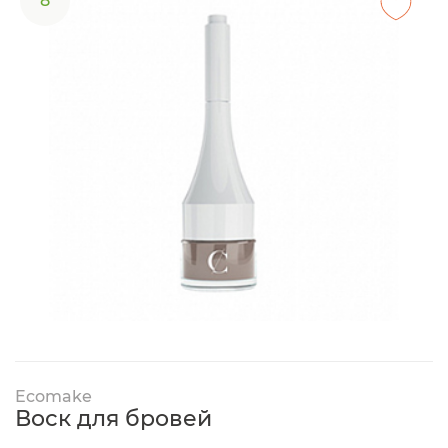
8
Ecomake
Воск для бровей