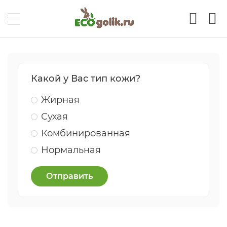
Какой у Вас тип кожи?
Жирная
Сухая
Комбинированная
Нормальная
Отправить