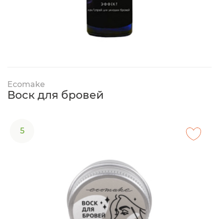
Ecomake
Воск для бровей
5