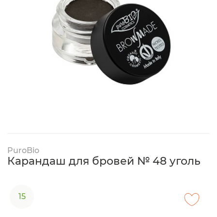
PuroBio
Карандаш для бровей № 48 уголь
15