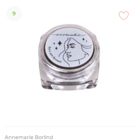
9
Annemarie Borlind