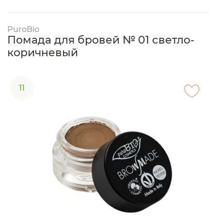
PuroBio
Помада для бровей № 01 светло-
коричневый
11