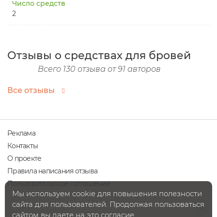
Число средств
2
Отзывы о средствах для бровей
Всего 130 отзыва от 91 авторов
Все отзывы
Реклама
Контакты
О проекте
Правила написания отзыва
Пользовательское соглашение
Мы используем cookie для повышения полезности
сайта для пользователей. Продолжая пользоваться
сайтом вы даете на это согласие.