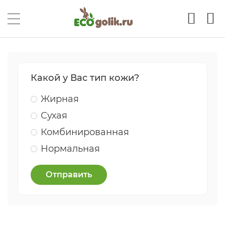
Какой у Вас тип кожи?
Жирная
Сухая
Комбинированная
Нормальная
Отправить