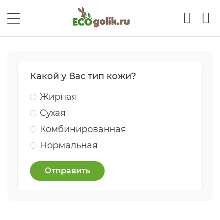
Какой у Вас тип кожи?
Жирная
Сухая
Комбинированная
Нормальная
Отправить