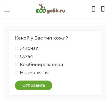
Какой у Вас тип кожи?
Жирная
Сухая
Комбинированная
Нормальная
Отправить