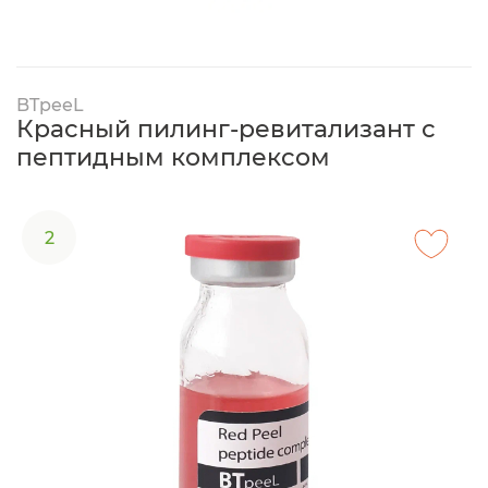
BTpeeL
Красный пилинг-ревитализант с
пептидным комплексом
2