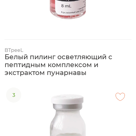
BTpeeL
Белый пилинг осветляющий с
пептидным комплексом и
экстрактом пунарнавы
3