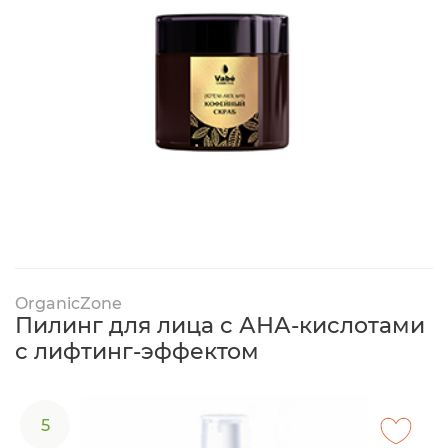
OrganicZone
Пилинг для лица с АНА-кислотами
с лифтинг-эффектом
5