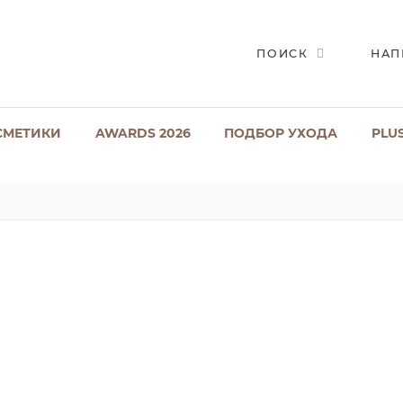
ПОИСК
НАП
СМЕТИКИ
AWARDS 2026
ПОДБОР УХОДА
PLU