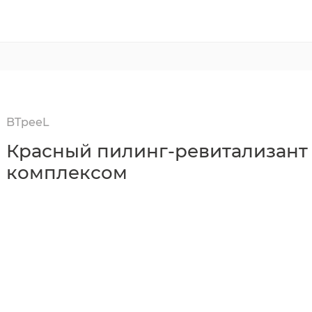
BTpeeL
Красный пилинг-ревитализант
комплексом