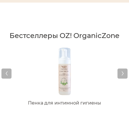
Бестселлеры OZ! OrganicZone
‹
›
Пенка для интимной гигиены