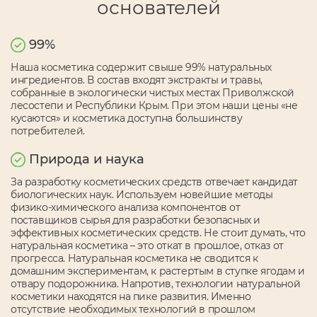
основателей
99%
Наша косметика содержит свыше 99% натуральных
ингредиентов. В состав входят экстракты и травы,
собранные в экологически чистых местах Приволжской
лесостепи и Республики Крым. При этом наши цены «не
кусаются» и косметика доступна большинству
потребителей.
Природа и наука
За разработку косметических средств отвечает кандидат
биологических наук. Используем новейшие методы
физико-химического анализа компонентов от
поставщиков сырья для разработки безопасных и
эффективных косметических средств. Не стоит думать, что
натуральная косметика – это откат в прошлое, отказ от
прогресса. Натуральная косметика не сводится к
домашним экспериментам, к растертым в ступке ягодам и
отвару подорожника. Напротив, технологии натуральной
косметики находятся на пике развития. Именно
отсутствие необходимых технологий в прошлом