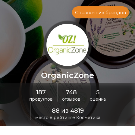
Справочник брендов
OrganicZone
187
748
5
продуктов
отзывов
оценка
88 из 4819
место в рейтинге Косметика