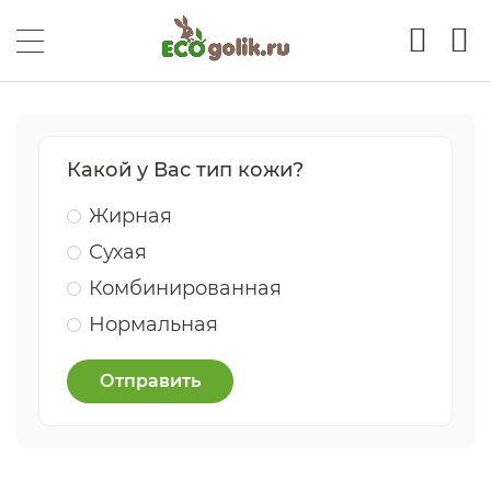
Какой у Вас тип кожи?
Жирная
Сухая
Комбинированная
Нормальная
Отправить