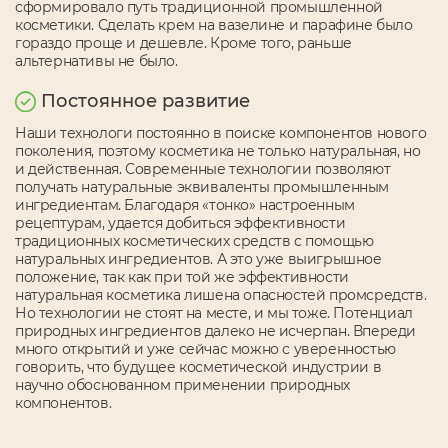
сформировало путь традиционной промышленной
косметики. Сделать крем на вазелине и парафине было
гораздо проще и дешевле. Кроме того, раньше
альтернативы не было.
Постоянное развитие
Наши технологи постоянно в поиске компонентов нового
поколения, поэтому косметика не только натуральная, но
и действенная. Современные технологии позволяют
получать натуральные эквиваленты промышленным
ингредиентам. Благодаря «тонко» настроенным
рецептурам, удается добиться эффективности
традиционных косметических средств с помощью
натуральных ингредиентов. А это уже выигрышное
положение, так как при той же эффективности
натуральная косметика лишена опасностей промсредств.
Но технологии не стоят на месте, и мы тоже. Потенциал
природных ингредиентов далеко не исчерпан. Впереди
много открытий и уже сейчас можно с уверенностью
говорить, что будущее косметической индустрии в
научно обоснованном применении природных
компонентов.