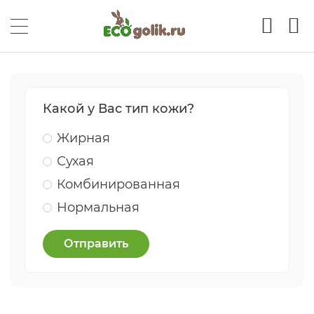
Какой у Вас тип кожи?
Жирная
Сухая
Комбинированная
Нормальная
Отправить