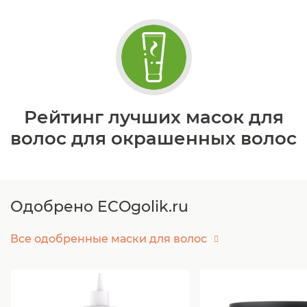
Рейтинг лучших масок для
волос для окрашенных волос
Одобрено ECOgolik.ru
Все одобренные маски для волос