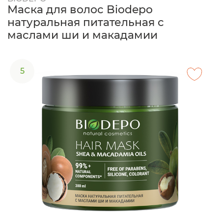
Маска для волос Biodepo
натуральная питательная с
маслами ши и макадамии
5