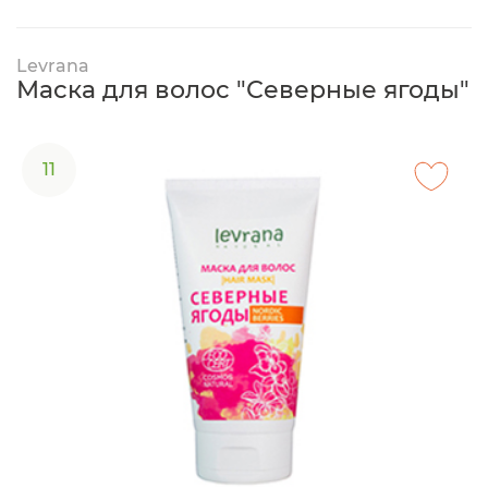
Levrana
Маска для волос "Северные ягоды"
11