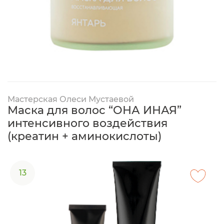
Мастерская Олеси Мустаевой
Маска для волос “ОНА ИНАЯ”
интенсивного воздействия
(креатин + аминокислоты)
13