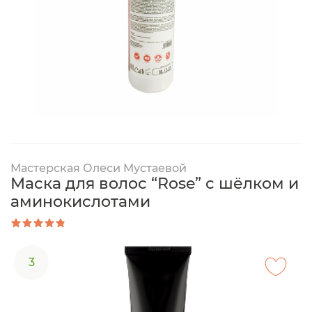
Мастерская Олеси Мустаевой
Маска для волос “Rose” с шёлком и
аминокислотами
3