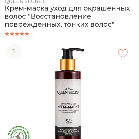
QUEEN'SECRET
Крем-маска уход для окрашенных
волос "Восстановление
поврежденных, тонких волос"
1