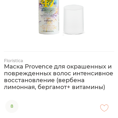
Floristica
Маска Provence для окрашенных и
поврежденных волос интенсивное
восстановление (вербена
лимонная, бергамот+ витамины)
8