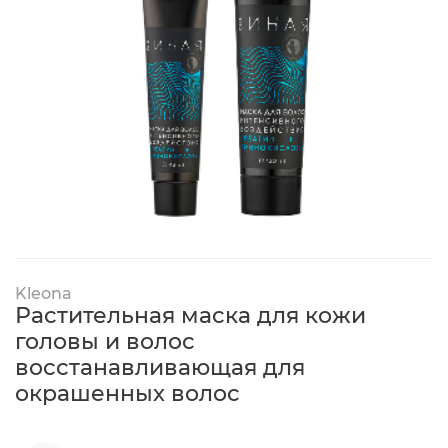
Kleona
Растительная маска для кожи
головы и волос
восстанавливающая для
окрашенных волос