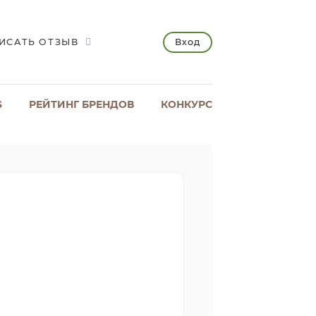
Вход
ИСАТЬ ОТЗЫВ
S
РЕЙТИНГ БРЕНДОВ
КОНКУРС