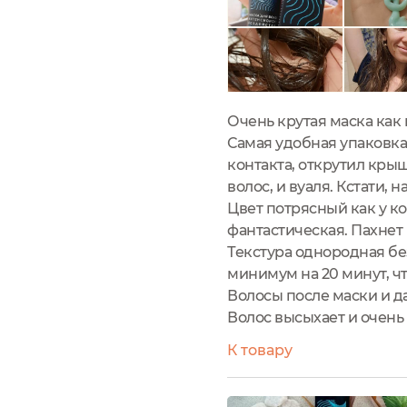
Очень крутая маска как 
Самая удобная упаковка 
контакта, открутил кры
волос, и вуаля. Кстати,
Цвет потрясный как у ко
фантастическая. Пахнет
Текстура однородная бе
минимум на 20 минут, 
Волосы после маски и д
Волос высыхает и очень 
К товару