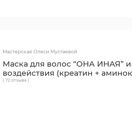
Мастерская Олеси Мустаевой
Маска для волос “ОНА ИНАЯ” 
воздействия (креатин + амино
( 72 отзыва )