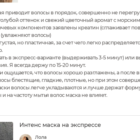
ая приводит волосы в порядок, совершенно не перегру
олубой оттенок и свежий цветочный аромат с морским
лючевых компонентов заявлены креатин (сглаживает по
 (увлажняют волосы)
устая, но пластичная, за счет чего легко распределяет
о.
ть в экспресс-варианте (выдерживать 3-5 минут) или 
ия. Я всегда держу по 15-20 минут.
 ощущается, что волосы хорошо разглажены, а после 
лосы блестящие, гладкие, плотные, но при этом совер
ски волосы легче укладываются и лучше держат форму
и на частоту мытья волос маска не влияет.
Интенс маска на экспрессе
Лола