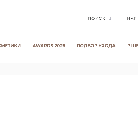
ПОИСК
НАП
СМЕТИКИ
AWARDS 2026
ПОДБОР УХОДА
PLU