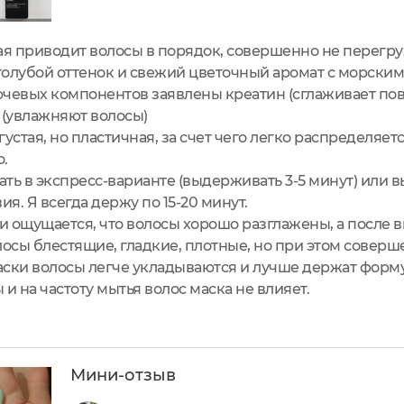
ая приводит волосы в порядок, совершенно не перегру
олубой оттенок и свежий цветочный аромат с морским
лючевых компонентов заявлены креатин (сглаживает по
 (увлажняют волосы)
устая, но пластичная, за счет чего легко распределяет
о.
ть в экспресс-варианте (выдерживать 3-5 минут) или 
ия. Я всегда держу по 15-20 минут.
 ощущается, что волосы хорошо разглажены, а после 
лосы блестящие, гладкие, плотные, но при этом совер
ски волосы легче укладываются и лучше держат форму
и на частоту мытья волос маска не влияет.
Мини-отзыв