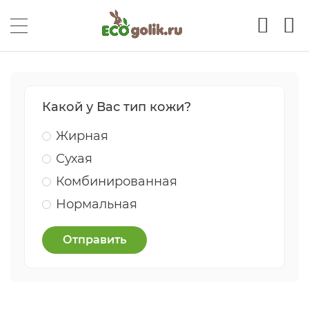
Какой у Вас тип кожи?
Жирная
Сухая
Комбинированная
Нормальная
Отправить