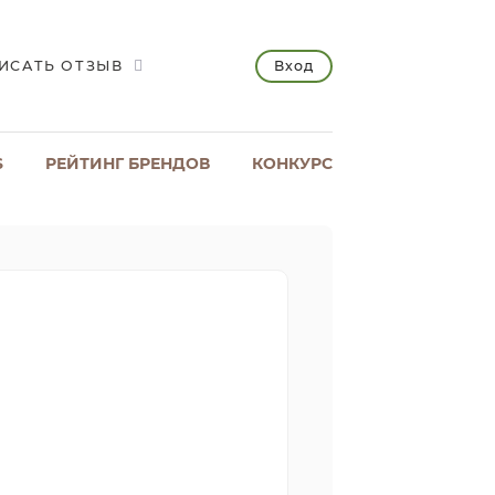
Вход
ИСАТЬ ОТЗЫВ
S
РЕЙТИНГ БРЕНДОВ
КОНКУРС