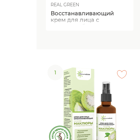
REAL GREEN
Восстанавливающий
крем для лица с
амурским бархатом
1