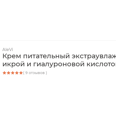
AleVi
Крем питательный экстраувла
икрой и гиалуроновой кислото
( 9 отзывов )