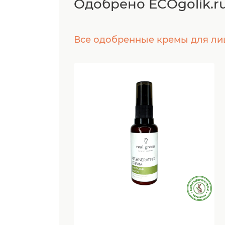
Одобрено ECOgolik.r
Все одобренные кремы для ли