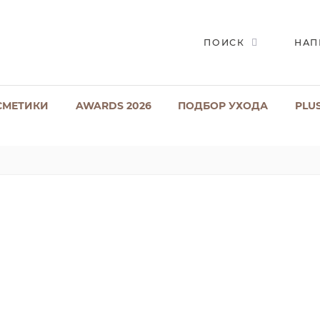
ПОИСК
НАП
СМЕТИКИ
AWARDS 2026
ПОДБОР УХОДА
PLU