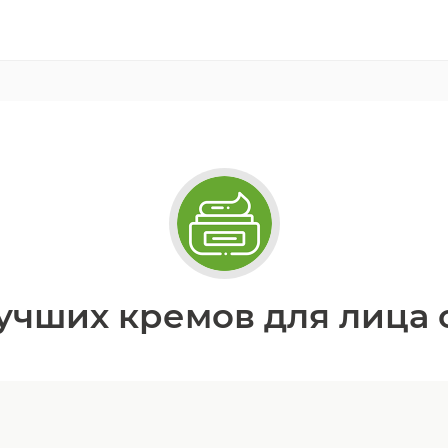
учших кремов для лица