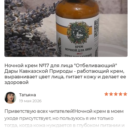
Ночной крем №17 для лица "Отбеливающий"
Дары Кавказской Природы - работающий крем,
выравнивает цвет лица, питает кожу и делает ее
здоровой
Татьяна
19 мая 2026
Приветствую всех читателей!Ночной крем в моем
уходе присутствует, но пользуюсь я им только
тогда, когда кожа нуждается в глубоком питании и