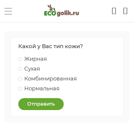
Какой у Вас тип кожи?
Жирная
Сухая
Комбинированная
Нормальная
Отправить