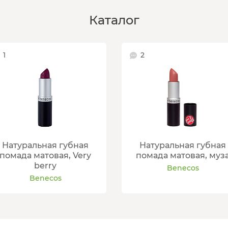
Каталог
1
2
Натуральная губная
Натуральная губная
помада матовая, Very
помада матовая, муз
berry
Benecos
Benecos