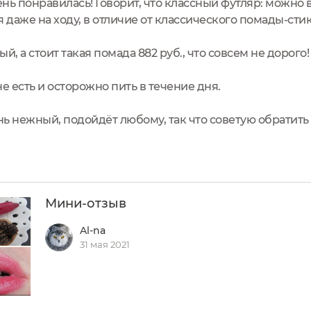
нь понравилась! Говорит, что классный футляр: можно 
 даже на ходу, в отличие от классического помады-стик
й, а стоит такая помада 882 руб., что совсем не дорого!
е есть и осторожно пить в течение дня.
ь нежный, подойдёт любому, так что советую обратить
Мини-отзыв
Al-na
31 мая 2021