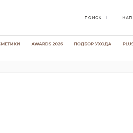
ПОИСК
НАП
СМЕТИКИ
AWARDS 2026
ПОДБОР УХОДА
PLU