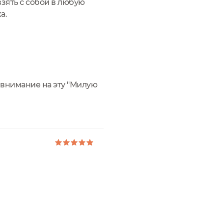
взять с собой в любую
а.
 внимание на эту "Милую