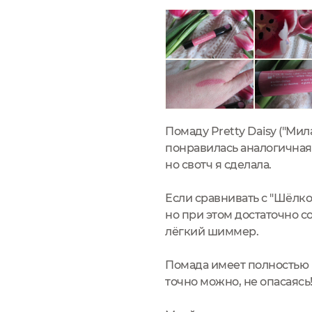
Помаду Pretty Daisy ("Мил
понравилась аналогичная 
но свотч я сделала.
Если сравнивать с "Шёлко
но при этом достаточно с
лёгкий шиммер.
Помада имеет полностью н
точно можно, не опасаясь