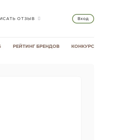
Вход
ИСАТЬ ОТЗЫВ
S
РЕЙТИНГ БРЕНДОВ
КОНКУРС