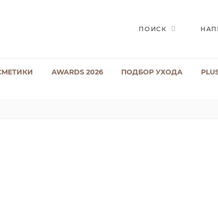
ПОИСК
НАП
СМЕТИКИ
AWARDS 2026
ПОДБОР УХОДА
PLU