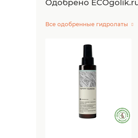
Одобрено ECOgolik.r
Все одобренные гидролаты