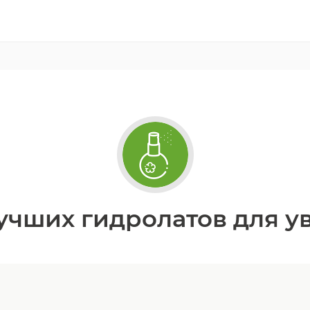
учших гидролатов для 