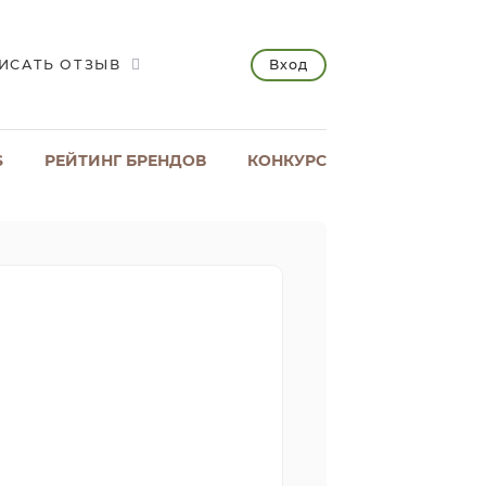
Вход
ИСАТЬ ОТЗЫВ
S
РЕЙТИНГ БРЕНДОВ
КОНКУРС