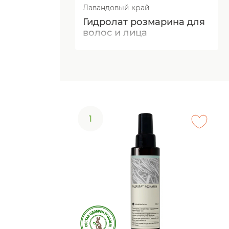
Лавандовый край
Гидролат розмарина для
волос и лица
1