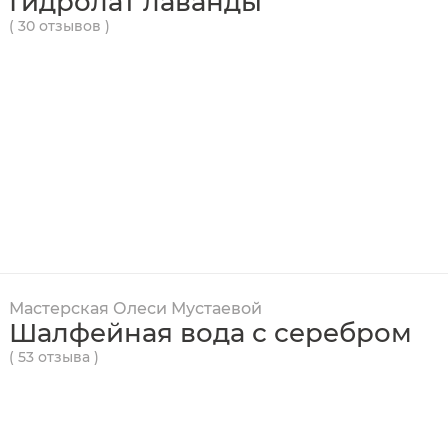
Гидролат лаванды
( 30 отзывов )
Мастерская Олеси Мустаевой
Шалфейная вода с серебром
( 53 отзыва )