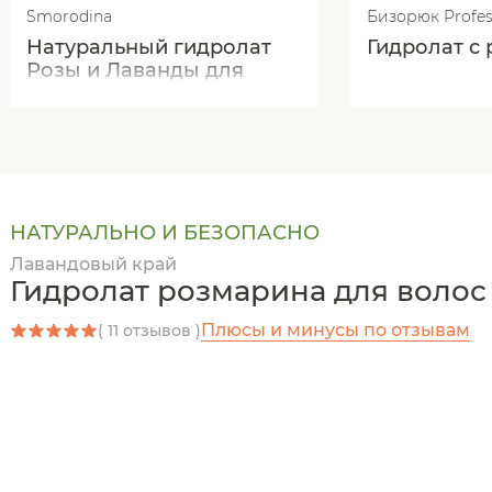
Smorodina
Бизорюк Profes
Натуральный гидролат
Гидролат с
Розы и Лаванды для
длительного увлажнения
всех типов кожи
НАТУРАЛЬНО И БЕЗОПАСНО
Лавандовый край
Гидролат розмарина для волос
Плюсы и минусы по отзывам
( 11 отзывов )