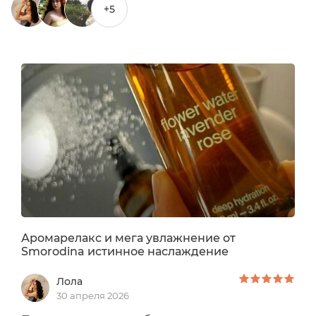
+5
Аромарелакс и мега увлажнение от
Smorodina истинное наслаждение
Лола
30 апреля 2026