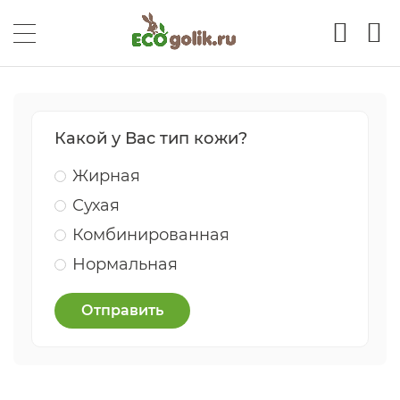
Какой у Вас тип кожи?
Жирная
Сухая
Комбинированная
Нормальная
Отправить