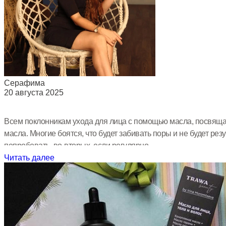
Серафима
20 августа 2025
Всем поклонникам ухода для лица с помощью масла, посвящае
масла. Многие боятся, что будет забивать поры и не будет резул
попробовать, во-вторых, если регулярно...
Читать далее