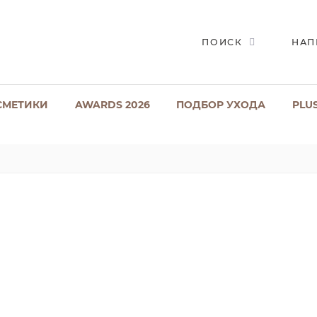
ПОИСК
НАП
СМЕТИКИ
AWARDS 2026
ПОДБОР УХОДА
PLU