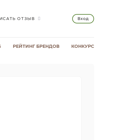
Вход
ИСАТЬ ОТЗЫВ
S
РЕЙТИНГ БРЕНДОВ
КОНКУРС