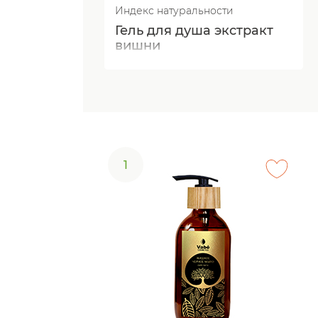
Индекс натуральности
Гель для душа экстракт
вишни
1