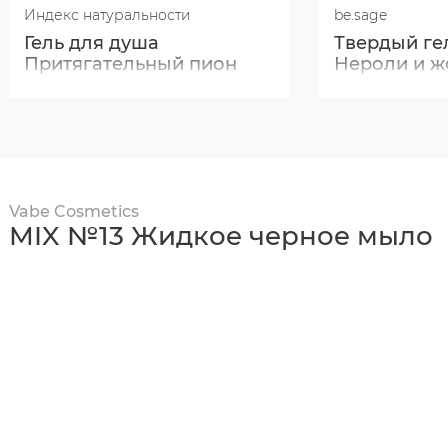
Индекс натуральности
be.sage
Гель для душа
Твердый ге
Притягательный пион
Нероли и 
Vabe Cosmetics
MIX №13 Жидкое черное мыло