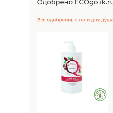
Одобрено ECOgolik.r
Все одобренные гели для душ