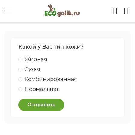
Какой у Вас тип кожи?
Жирная
Сухая
Комбинированная
Нормальная
Отправить