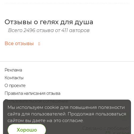
Отзывы о гелях для душа
Всего 2496 отзыва от 411 авторов
Все отзывы
Реклама
Контакты
О проекте
Правила написания отзыва
Пользовательское соглашение
Мы используем cookie для повышения полезности
сайта для пользователей. Продолжая пользоваться
сайтом вы даете на это согласие.
Сделано с любовью!
Хорошо